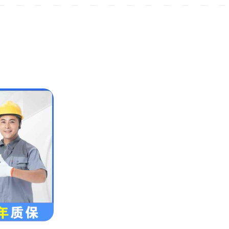
漏
瓷砖空鼓修
服务流程
服务网点
20年
外墙渗水维修
复
容：
外墙渗水维修
域：
焦作
专业房屋外墙漏水维修,20分
拆墙修复工艺,精准堵漏,2小时